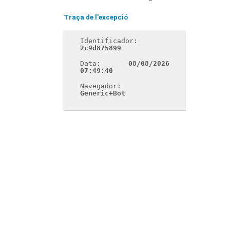
Traça de l'excepció
Identificador: 
2c9d875899
Data: 
08/08/2026 
07:49:40
Navegador: 
Generic+Bot