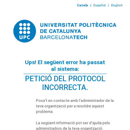
Català
|
Español
|
English
Ups! El següent error ha passat
al sistema:
PETICIÓ DEL PROTOCOL
INCORRECTA.
Posa't en contacte amb l'administrador de la
teva organització per a resoldre aquest
problema.
La següent informació pot ser d'ajuda pels
administradors de la teva organització: