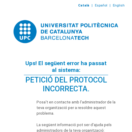
Català
|
Español
|
English
Ups! El següent error ha passat
al sistema:
PETICIÓ DEL PROTOCOL
INCORRECTA.
Posa't en contacte amb l'administrador de la
teva organització per a resoldre aquest
problema.
La següent informació pot ser d'ajuda pels
administradors de la teva organització: