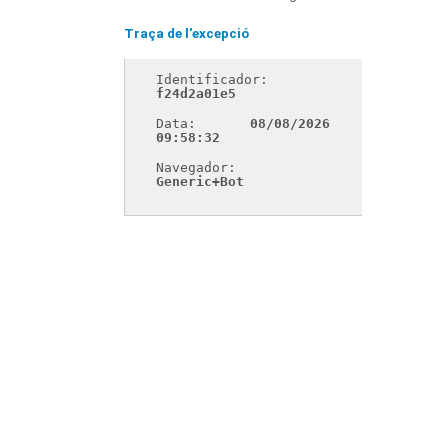
Traça de l'excepció
Identificador: 
f24d2a01e5
Data: 
08/08/2026 
09:58:32
Navegador: 
Generic+Bot