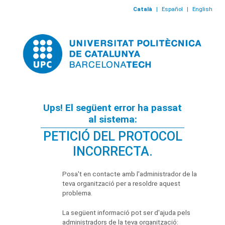
Català
|
Español
|
English
Ups! El següent error ha passat
al sistema:
PETICIÓ DEL PROTOCOL
INCORRECTA.
Posa't en contacte amb l'administrador de la
teva organització per a resoldre aquest
problema.
La següent informació pot ser d'ajuda pels
administradors de la teva organització: