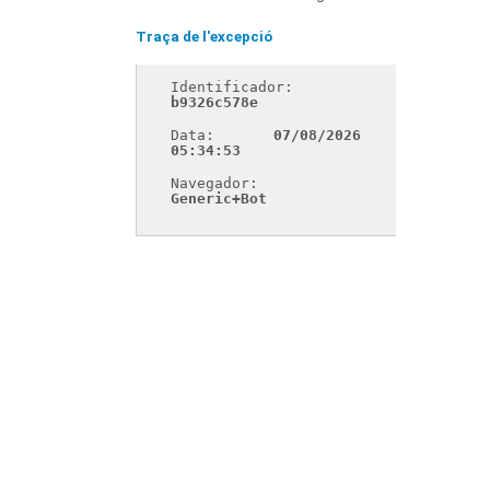
Traça de l'excepció
Identificador: 
b9326c578e
Data: 
07/08/2026 
05:34:53
Navegador: 
Generic+Bot