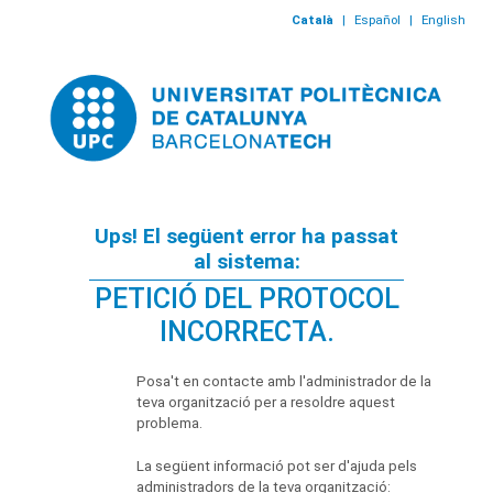
Català
|
Español
|
English
Ups! El següent error ha passat
al sistema:
PETICIÓ DEL PROTOCOL
INCORRECTA.
Posa't en contacte amb l'administrador de la
teva organització per a resoldre aquest
problema.
La següent informació pot ser d'ajuda pels
administradors de la teva organització: