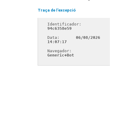
Traça de l'excepció
Identificador: 
94c6358e59
Data: 
06/08/2026 
14:07:17
Navegador: 
Generic+Bot