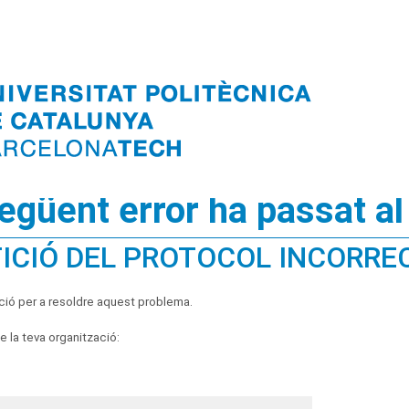
següent error ha passat al
ICIÓ DEL PROTOCOL INCORRE
ció per a resoldre aquest problema.
 la teva organització: