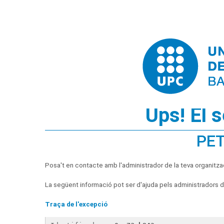
Ups! El 
PET
Posa't en contacte amb l'administrador de la teva organitza
La següent informació pot ser d'ajuda pels administradors de
Traça de l'excepció