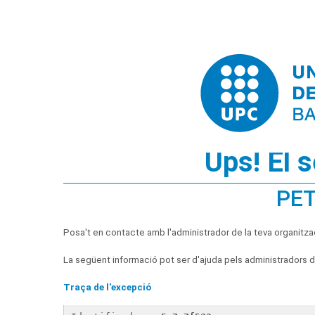
Ups! El 
PET
Posa't en contacte amb l'administrador de la teva organitza
La següent informació pot ser d'ajuda pels administradors de
Traça de l'excepció