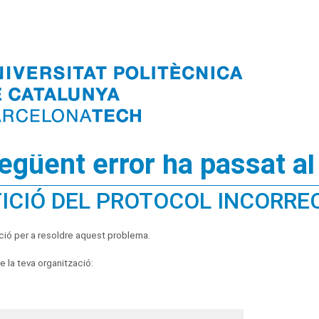
següent error ha passat al
ICIÓ DEL PROTOCOL INCORRE
ció per a resoldre aquest problema.
 la teva organització: