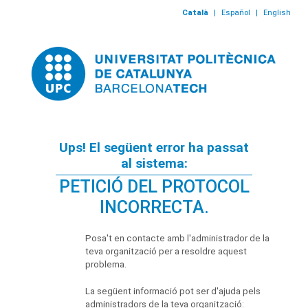
Català
|
Español
|
English
Ups! El següent error ha passat
al sistema:
PETICIÓ DEL PROTOCOL
INCORRECTA.
Posa't en contacte amb l'administrador de la
teva organització per a resoldre aquest
problema.
La següent informació pot ser d'ajuda pels
administradors de la teva organització: