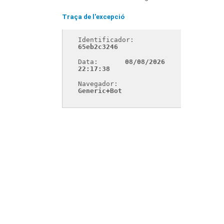
Traça de l'excepció
Identificador: 
65eb2c3246
Data: 
08/08/2026 
22:17:38
Navegador: 
Generic+Bot