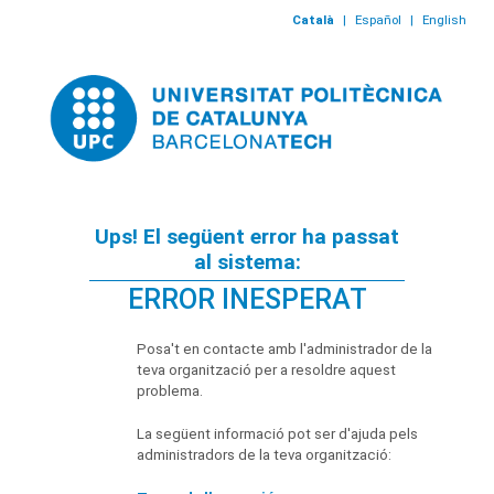
Català
|
Español
|
English
Ups! El següent error ha passat
al sistema:
ERROR INESPERAT
Posa't en contacte amb l'administrador de la
teva organització per a resoldre aquest
problema.
La següent informació pot ser d'ajuda pels
administradors de la teva organització: