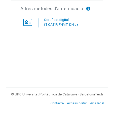
Altres mètodes d'autenticació
Certificat digital
(T-CAT P, FNMT, DNIe)
© UPC
Universitat Politècnica de Catalunya · BarcelonaTech
Contacte
Accessibilitat
Avís legal