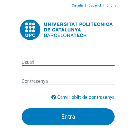
Català
|
Español
|
English
Canvi i oblit de contrasenya