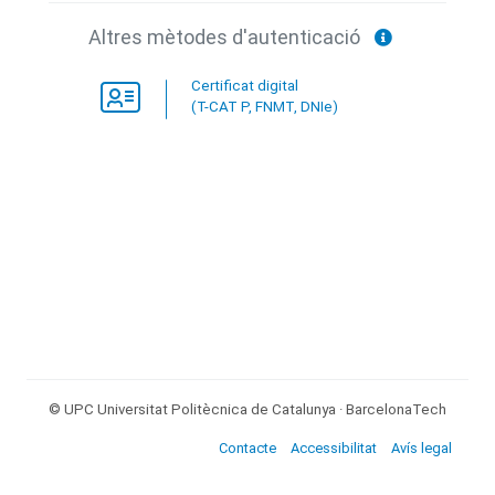
Altres mètodes d'autenticació
Certificat digital
(T-CAT P, FNMT, DNIe)
© UPC
Universitat Politècnica de Catalunya · BarcelonaTech
Contacte
Accessibilitat
Avís legal