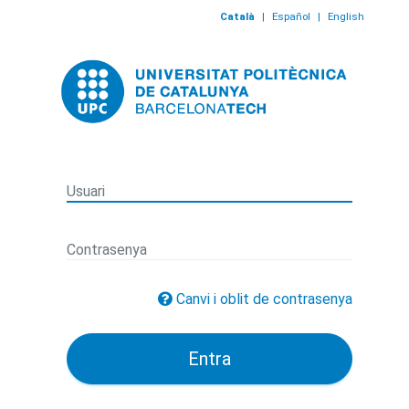
Català
|
Español
|
English
Canvi i oblit de contrasenya