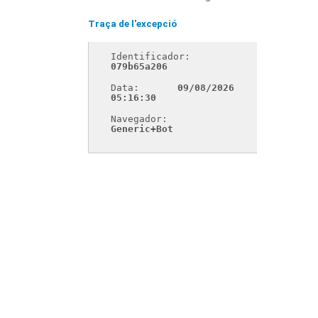
Traça de l'excepció
Identificador: 
079b65a206
Data: 
09/08/2026 
05:16:30
Navegador: 
Generic+Bot