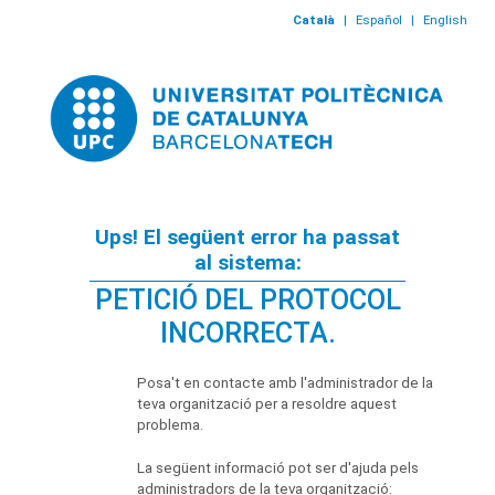
Català
|
Español
|
English
Ups! El següent error ha passat
al sistema:
PETICIÓ DEL PROTOCOL
INCORRECTA.
Posa't en contacte amb l'administrador de la
teva organització per a resoldre aquest
problema.
La següent informació pot ser d'ajuda pels
administradors de la teva organització: